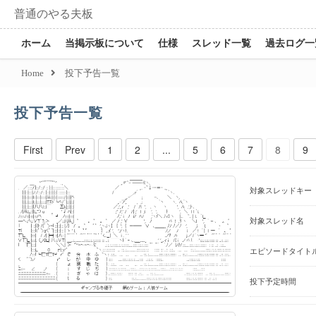
普通のやる夫板
ホーム
当掲示板について
仕様
スレッド一覧
過去ログ一
Home
投下予告一覧
投下予告一覧
First
Prev
1
2
...
5
6
7
8
9
対象スレッドキー
対象スレッド名
エピソードタイト
投下予定時間