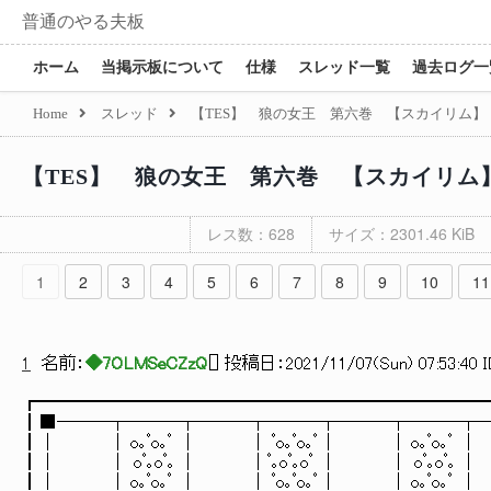
普通のやる夫板
ホーム
当掲示板について
仕様
スレッド一覧
過去ログ一
Home
スレッド
【TES】 狼の女王 第六巻 【スカイリム】
【TES】 狼の女王 第六巻 【スカイリム
レス数：628
サイズ：2301.46 KiB
1
2
3
4
5
6
7
8
9
10
11
1
名前：
◆7OLMSeCZzQ
[
] 投稿日：
2021/11/07(Sun) 07:53:40 
┏━━━━━━━━━━━━━━━━━━━━━━━━━
┃■───┬───┬───┬───┬───┬───┬
┃│ │ o｡ﾟo｡ﾟ │ │ ﾟo｡ﾟo｡ﾟ │ │ o｡ﾟo｡ﾟ 
┃│ │ oﾟ｡oﾟ｡ │ │ﾟ｡oﾟ｡oﾟ │ │ oﾟ｡oﾟ｡ 
┃│ │ o｡ﾟo｡ﾟ │ │ ﾟo｡ﾟo｡ﾟ │ │ o｡ﾟo｡ﾟ 