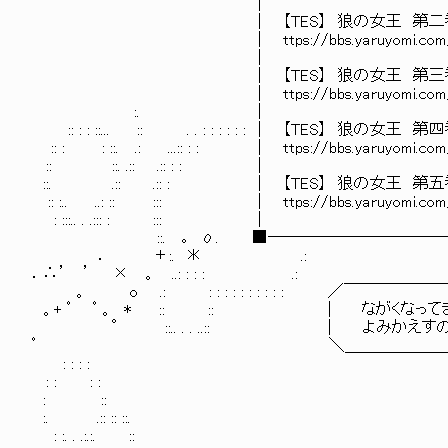
│ │ ::
│ 【TES】 狼の女王 第二巻
│ ttps://bbs.yaruyomi.com/test/read
│
│ 【TES】 狼の女王 第三巻
│ ttps://bbs.yaruyomi.com/test/read
:. 
:: : : ::... :: . . : : : : : : │ 【T
:: : : ::. .: ...:: : : │ ttps://bbs.yaruyomi.com/
:: ::. .:: .:
::. .:: .:: : │ 【TES】 狼の女
:: :.. ..: :: ::: │ ttps://bbs.yaruyomi.com/test/
: :::.. . .::: : 
::. ｡ ο. ■────────────
． ＋:. ＊ .
．∴’ ’ × 。 ..: : : : 
。 o .: : : : : : : : : : : ／￣￣￣￣
。+ ﾟ ﾟ 。 * :: :: | ながくなってき
° ::.. . . ..:: | よみかえすのも
ﾟ ＼＿＿＿＿＿＿＿＿＿＿＿＿＿＿
: : : : ﾟ, ノ V 
: : : : ﾟ, 7 
: :: ﾟ:, j八 ､
:. .:: :: ::. ﾟ , ∧ﾆ
: :. . .:.:. :: ゜ ,{ﾆ