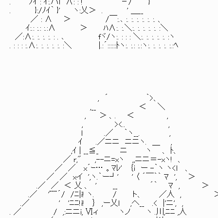
. ﾉｲ : ｲ:.ハl ∧: : ! －/ }
. }:/ﾉｲ｀ }' ヽ:乂＞ . ' ＿__
／ : ∧ ＞ /￣:.､ :. :. :. :. :. :. 、
ｲ:.: :.: :.:∧ ＞ ﾊ∧:. :.＼:. :. :. :. :. :＼
／:∧:. :. :. :. : . ､ fヾ/ヽ:. : : : ＼:. :. :. :. :. :ヽ
. : : : :.∧:. :. :. :. :. :＼ |.:´::::::ﾄヽ:. :.: :.:ヽ:. :. :. :. :.:ﾍ
, ´ ｀>、
,__ ＜ ＼
, ＞ 、. ＜ ,
, ><.. ,
l .／ ｀ヽ__. ,
ｲ .／ニニ ニニヽ. ＿ ,
,ｲ | __≦_ ニ ヽ 、 ﾄ、
／ r," ,--ニ=xヽ ,,ニニ＝-xヽ! 
／ ／ x´ｰ… 。ﾏﾚ' ｛i ー -｀ヽ ヽ<l 、
／ ／ xイ ',ヽ.｀ー┘' ' 〈 ´￣｀｀ ﾏ ',
.／ ／ ＜ 乂 、 ' __ ´｀ ﾏ , ＞
.／ '¨¨´/ /ﾆ|i! ヽ. / ト、 ／人 , 
.／ ' 'ﾆﾆ!i! ｝ ,ー乂l ,へ__ .< |'ニ', 
. ／ / ,:ニニi, Ⅵィ ヽノ ヽ .川,ﾆﾆ ,