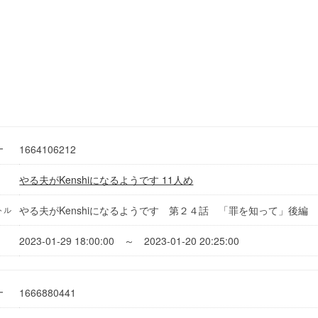
1664106212
ー
やる夫がKenshiになるようです 11人め
やる夫がKenshiになるようです 第２４話 「罪を知って」後編
トル
2023-01-29 18:00:00 ～ 2023-01-20 20:25:00
1666880441
ー