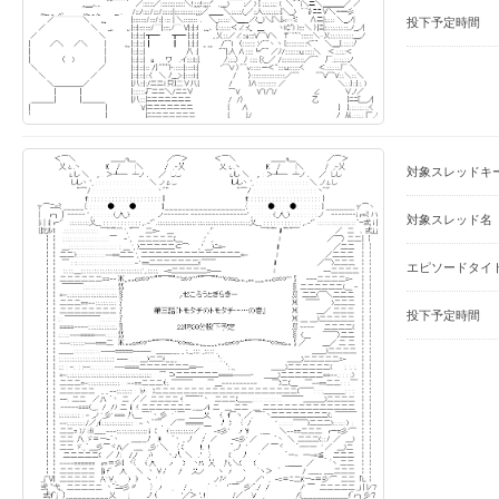
投下予定時間
対象スレッドキ
対象スレッド名
エピソードタイ
投下予定時間