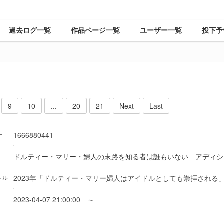
過去ログ一覧
作品ページ一覧
ユーザー一覧
投下予
9
10
...
20
21
Next
Last
1666880441
ー
ドルティー・マリー・婦人の末路を知る者は誰もいない アディシ
2023年「ドルティー・マリー婦人はアイドルとしても崇拝される」Mel
トル
2023-04-07 21:00:00 ～