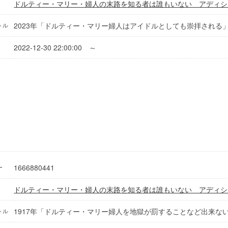
ドルティー・マリー・婦人の末路を知る者は誰もいない アディシ
‭2023年「ドルティー・マリー婦人はアイドルとしても崇拝される」Welcom
トル
2022-12-30 22:00:00 ～
1666880441
ー
ドルティー・マリー・婦人の末路を知る者は誰もいない アディシ
1917年「ドルティー・マリー婦人を地獄が罰することなど出来な
トル