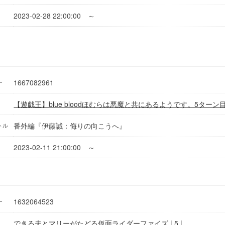
2023-02-28 22:00:00 ～
1667082961
ー
【遊戯王】blue bloodほむらは悪魔と共にあるようです。5ターン
番外編『伊藤誠：侮りの向こうへ』
トル
2023-02-11 21:00:00 ～
1632064523
ー
できる夫とマリーがたどる仮面ライダーファイズ | 5 |