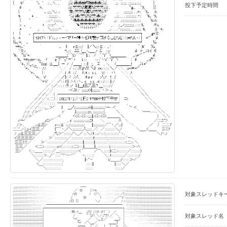
投下予定時間
対象スレッドキ
対象スレッド名