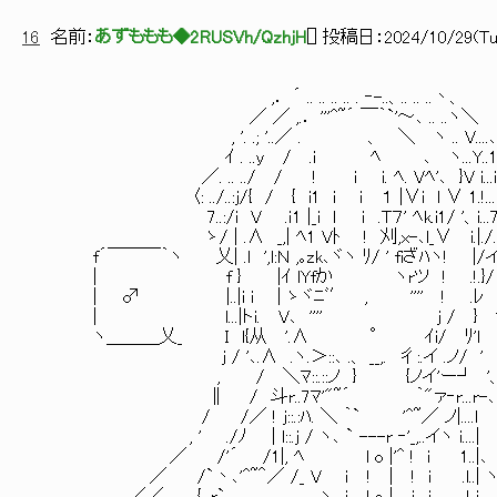
16
名前：
あずももも◆2RUSVh/QzhjH
[
] 投稿日：
2024/10/29(Tue
,． ´ .. .. .. .. . ‐-..、.. .. ..丶、
／ ／ ,.． '''^~´ ￣｀`'～､ .. ..ヽ＼
, '. .; '..／ . 、 ＼ ヽ .. V....､
ｲ . ..y / .i ﾍ ､ ヽ...Y..1
／. .. ../ / ! i i. ﾍ. Vﾍ'､ }V i...i.
〈: ../..:j/{ / { i1 i ｉ １ |∨i l ∨ 1.!...i..
7..:/i V .ｉ1 |_i ｌ ｉ .T７' ﾍk.i1/ '、i...7..i.
ゝ/ | .∧ _,| ﾍ1 Vﾄ ! 刈,x-､l_∨ i.|./._
f´￣￣￣｀ヽ 乂| .ｌ ',l:Ｎ ,｡zk､ヾヽ ﾘ/ ' 
| f } |ｲ lYfか
| ♂ |..|i i | ゝヾﾆﾞ′ , '''' ! 
| l...|トi. V､ 
ヽ＿＿＿乂_ Ｉ l{从 '.∧ ° ｲi/ ﾘ'ｌ
j / '､.∧ .ヽ.＞::､ .、 __,. 彳:.イ .ノ/ '
, / ＼ﾏ::.::ノ } {ノイ'ー┘ '、 
∥ / 斗r..7ﾏ'"~´ 
/ /／ ! j::.:ﾊ. ＼ ｀` '^~／ ノ|....
, ' ./ﾉ | l::.j / ヽ､ ` --
／ /'´ /1|, ﾍ l o |'^ ! i 1..|､
／ /`丶､'^~＾／ /_ V ｉ ! | ! ｉ .l..| ヽ