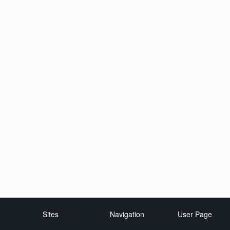
Sites
Navigation
User Page