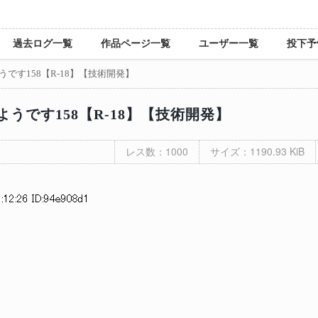
過去ログ一覧
作品ページ一覧
ユーザー一覧
投下予
です158【R-18】【技術開発】
うです158【R-18】【技術開発】
レス数：1000
サイズ：1190.93 KiB
:12:26 ID:94e908d1