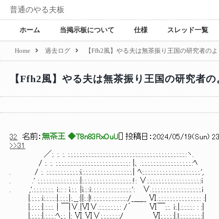
普通のやる夫板
ホーム
当掲示板について
仕様
スレッド一覧
Home
過去ログ
【Ffh2風】やる夫は無茶振り王国の研究者のよう
【Ffh2風】やる夫は無茶振り王国の研究者のよ
32
名前：
無茶王 ◆T8n83RxOuU
[
] 投稿日：
2024/05/19(Sun) 23
>>31
／:. :. :. :.:.:.:.:.:.:.:.:.:.:.:.:.:.:.:.:.:.:.:.:.:.:.:.:.:.:.:.:.:.:.:.:.:.:.:.:.:.:.:.:ヽ.
/ :. :. :.:.:.:.:.:.:.:.:.:.:.:.:.:.:.:.:.:.:.:.:.:.:.:.:.: |、.:.:.:.:.:.:.:.:.:.:.:.:.:.:.:.:.:.:ﾍ
. / :. :.:.:.:.:.:.:.:.:.:.:.:i.:.:.:.:.:.:.:.:.:.:.:.:.:.:.:.:.:.| ﾍ:.:.:.:.:.:.:.:.:.:.:.:.:.:.:.:.:.:.:.:.',
. .' :.:.:.:.:.:.:.:.:.:.:.:.:.:.:|:.:.:.:.:.:.:.:.:.:.:.:.:.:.:.:.:.:!: ∨:.:.:.:.:.:.:.:.:.:.:.:.:.:.:.:.:.:.:i
. ,'.:.:.:.:.:.:.:. i:.: : i.:.:. |i.:.:i:.:.:.:.:.:.:.:.:.:.:.:.:.:.': ∨.:.:.:.:.:.:.:.:.:.:.:.:.:.:.:.:.:.i
|.:.:.:.:i:.:.:.:.:|.:.:.:.|:.__:||:.:|!.:.:.:.:.:.:.:.:.:.:.:.:/_＿__ Ⅵ.:.:.:.:.:.:.:.:.:.:.:.:.:.:.: :|
|.:.:.:.:|.:.:.:. | ￣|∨.|Ⅵ∨.:.:.:.:.:.:.:.: /´ Ⅵ￣:.:. i:.|.:.:.:.:.: : :|
|.:.:.:.:|.:.:.:.:ﾍ;.:. |: Ⅵ Ⅵ∨:.:.:.:.:.:.:/ Ⅵ:.:.:.:.:|.l.:.:.:.:.:.:.:.:|