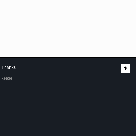
Thanks
keage