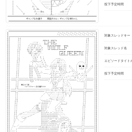
投下予定時間
対象スレッドキー
対象スレッド名
エピソードタイト
投下予定時間