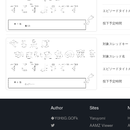
エピソードタイト
投下予定時間
対象スレッドキー
対象スレッド名
エピソードタイト
投下予定時間
Author
Sites
N
◆Y0H0G.GOFk
Yaruyomi
H
AAMZ Viewer
A