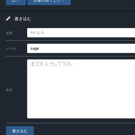
乙！
お疲れ様でした！
書き込む
名前
メール
本文
書き込む