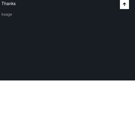
Thanks
keage