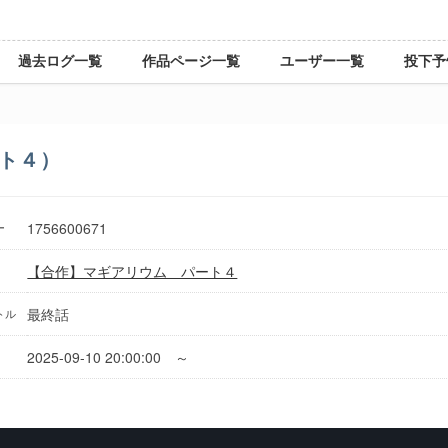
過去ログ一覧
作品ページ一覧
ユーザー一覧
投下予
ト４）
1756600671
ー
【合作】マギアリウム パート４
最終話
トル
2025-09-10 20:00:00 ～