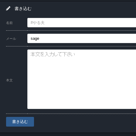
書き込む
名前
メール
本文
書き込む