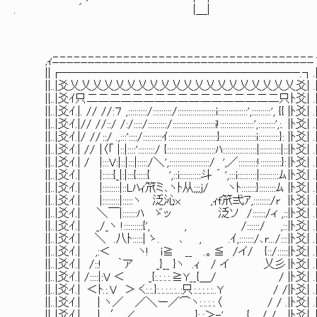
. ´ |＿| |
,ｨﾆﾆﾆﾆﾆﾆﾆﾆﾆﾆﾆﾆﾆﾆﾆﾆﾆﾆﾆﾆﾆﾆﾆﾆﾆﾆﾆﾆﾆﾆﾆﾆﾆﾆﾆﾆﾆ
||┌─────────────────────.┐.|
||..|爻乂乂乂乂乂乂乂乂乂乂乂乂乂乂乂乂乂乂乂乂爻| .|
||..|爻ｲ只二二二二二二二二二二二二二二二二二只ﾄ爻| .|
||..|爻ｲ.|. // //:７ ,:::::::::/:::::::::/::::::::::::::::::i::::::::::::::',:::::::::', {{ |ﾄ爻| .
||..|爻ｲ.|// //::/ /:/::::/:::::::::/::::::::::::::::::::i!::::::::::::::::',::::::::',:. |ﾄ爻| .
||..|爻ｲ.|/ // ::/ .,:::'::::/:::::::::ｲ:::::::::::::::::::::::}:::::::::::::::::i::::::::::}: |ﾄ爻| .
||..|爻ｲ.| // |〈「 |::|::::'::::::::/ {:::::::::::::::::::::::ﾊ::::::::::::::::|::::::::::|::|ﾄ爻| .
||..|爻ｲ.| / |:::V:|::|:::|:::::/＼',:::::::::::::::::::/ ',／:::::::::!::::::::::}: |ﾄ爻| .
||..|爻ｲ.| |:::::{_|:|:::{:::::{ ',::i::::::::::斗 ´ ',:::i:::::::::|:::::::::ﾑ |ﾄ爻| .
||..|爻ｲ.| |::::::::|::Lﾊｨ笊ミ､ヽﾄ从;;;j/ ヽﾄ:::::::}::::::::ﾑ |ﾄ爻| .|
||..|爻ｲ.| |::::::::|:::::ヽ 泛沁x ,ｨf笊弍ｱ,::::::::/r |ﾄ爻| .|
||..|爻ｲ.| ＼￣|:::::::ﾊ ゞッ 泛ソ /::::::/ィ ,::|ﾄ爻| .|
||..|爻ｲ.| _/_ヽ !:::::::::{', , /::::::/ ,:: |ﾄ
||..|爻ｲ.| ＼ .八ﾄ:::::| ゝ. ､ , .ｲ,:::::::/､r.../::: |ﾄ爻| .|
||..|爻ｲ.| ,:＜ ヽ! i≧ __ .。≦ /イ/ {::/:::::|ﾄ爻| .|
||..|爻ｲ.| /::! ｀ア _}__ }ヽ .ｨ / イ 乂彡 |ﾄ爻| .|
||..|爻ｲ.| /::::|:V ＜ _{:.:.:.:.≧Y__{＿/ / |ﾄ爻| .|
||..|爻ｲ.| ＜ﾄ.:.V ＞ く:.:.}:.:.:.:.:..:只:.:.:.:.:..Y / /|ﾄ爻| .|
||..|爻ｲ.| | ヽ／ ／＼ー／⌒ヽ:.:.:.:.〈 / / .|ﾄ爻| .|
||..|爻ｲ.| | .′ ∠ ､ }:.:＞-' .. { / / |ﾄ爻| .|