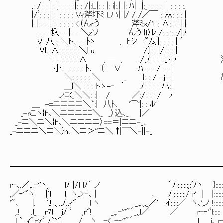
,: /: : |: |; : : : :|: : /|:L|: : |: i|:.| |: ﾊ| |:_ : : : : | : : : :.
|/ﾞ: : :|: | : : : : Ｖｨ斧圷ﾐ Lハ| |/ / /／￣ : 从: : : |
| |: : :.|: | : : : : <（んrう 斧ﾐｘ/1 : ∧:|: : |:|
: : : |圦: : :| : : ＼zソ んう }I〉ﾚ_/: :|': :/|ﾉ
V: 八 : ＼ト､: : :ﾄゝ , ﾋシ '~厶:|: : : : | ′
Ⅵ: ∧: : : : : ＼}.u /｝ : |/|: : :|
丶: |: : : : : ∧ , ― , ./丿: : : レｉ
小、 : : : : ﾄ､ （ V ﾊ: : : :/ : : |
＼: : : : : ＼ _ }: : / : j|: |
＿}＼ : : : トゝ-‐ ´ ﾉ: : : : :ハ:|
ノﾆ(_＼＼: :| / ／:/: : : / ﾉ
＿ -=ニニニニ＼`:| 八ﾄ､ '⌒'|: : ﾙ'
_-rこヽ}h､＼ニニニﾆﾆ＼_ _〉込､_ |／
_-ニ＼ニ＼}h､＼ニニニニ〉==＝|ニニ-_､
_-ニニニ＼ニ＼}h､＼ニ＞''ニ＼ †|￣＼-||-_
━━━━━━━━━━━━━━━━━━━━━━━━━━
r-､.／,..-''ヽ, l/ |/l l/´ ノ ´/::::::::;:ﾞ/ヽ }::::
,／‐'"ヽ |ﾞl l ヽ,.>-､ | ､ /:::::::::/ r' | |::::::
'"､ |. ﾞ,! ,,..,/.,ｨ'ﾞ l ヽ _,,..,,_／' ｲ:::::／ ヽ､',ノ !::
,.! .l_ r7l j/ ﾞ ,r'ﾞ! _,,.-'''"´_,,l／ |／ r-‐'ﾞl:::
l `_,ｨ"rｯ'ﾞ ﾉ`'''ﾞi / ヽ. -<,.-‐''"´ l j､_r-､::