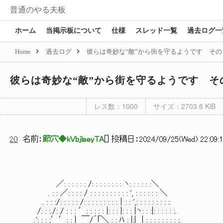
普通のやる夫板
ホーム
当掲示板について
仕様
スレッド一覧
過去ログ一
Home
過去ログ
彼らは奇妙な“敵”から街を守るようです その
彼らは奇妙な“敵”から街を守るようです そ
レス数：1000
サイズ：2703.6 KiB
20
名前：
節穴◆kVbjlaeyTA
[
] 投稿日：
2024/09/25(Wed) 22:09:1
／: : : : : : /: : : : : : : : ヽ: : : : : :＼
. : : ／: : : : / : : : : : : : : : : ', : : : : : : ＼
. : : :/: : : : : /: : : : : : : : :｜: : ',: : : : : : : : :.
/: : :./: / : : : ′: : : : : |: : : |: : : |ヽ: : :|: : : : : :.
.': : : ;′′: : |_ ￣/´｢＼ : : ﾊ : |:| | : : : : : : : : :.