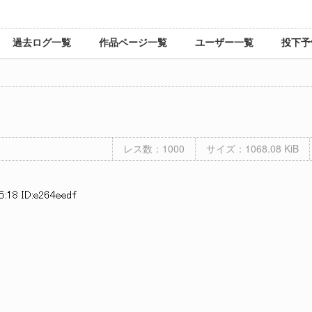
過去ログ一覧
作品ページ一覧
ユーザー一覧
投下予
レス数：1000
サイズ：1068.08 KiB
5:18 ID:e264eedf