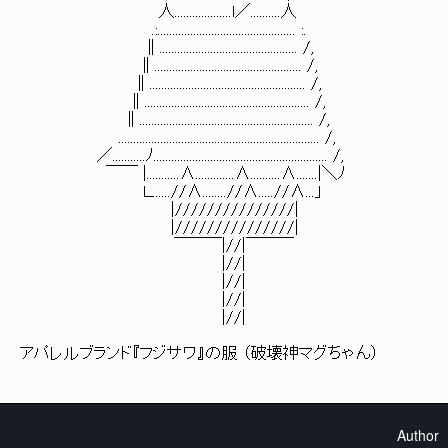
人...................l／..........人
.:.............................................. :.
∥.............................................. /,
∥................................................. /,
∥.................................................... /,
∥....................................................... /,
∥.......................................................... /,
................................................................... /,
／...........ﾉ.......................................................... /,
￣￣ |...........∧.............∧..........∧.......|＼ﾉ
Ｌ......//∧........//∧.....//∧...」
|///////////////|
|///////////////|
￣￣￣|//|￣￣￣
|//|
|//|
|//|
|//|
アパレルブランド『フジサワ』の服 （破壊神マグちゃん）
Author