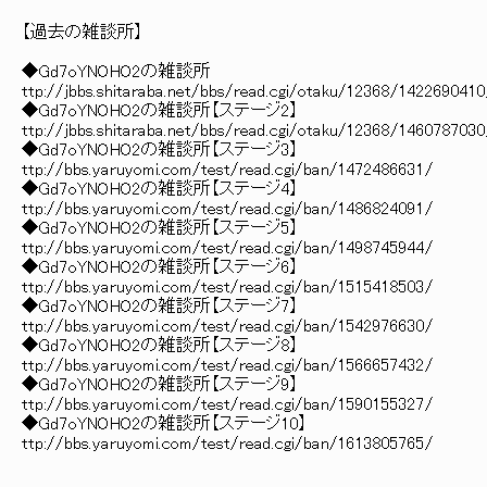
【過去の雑談所】
◆Gd7oYNOHO2の雑談所
ttp://jbbs.shitaraba.net/bbs/read.cgi/otaku/12368/1422690410
◆Gd7oYNOHO2の雑談所【ステージ2】
ttp://jbbs.shitaraba.net/bbs/read.cgi/otaku/12368/1460787030
◆Gd7oYNOHO2の雑談所【ステージ3】
ttp://bbs.yaruyomi.com/test/read.cgi/ban/1472486631/
◆Gd7oYNOHO2の雑談所【ステージ4】
ttp://bbs.yaruyomi.com/test/read.cgi/ban/1486824091/
◆Gd7oYNOHO2の雑談所【ステージ5】
ttp://bbs.yaruyomi.com/test/read.cgi/ban/1498745944/
◆Gd7oYNOHO2の雑談所【ステージ6】
ttp://bbs.yaruyomi.com/test/read.cgi/ban/1515418503/
◆Gd7oYNOHO2の雑談所【ステージ7】
ttp://bbs.yaruyomi.com/test/read.cgi/ban/1542976630/
◆Gd7oYNOHO2の雑談所【ステージ8】
ttp://bbs.yaruyomi.com/test/read.cgi/ban/1566657432/
◆Gd7oYNOHO2の雑談所【ステージ9】
ttp://bbs.yaruyomi.com/test/read.cgi/ban/1590155327/
◆Gd7oYNOHO2の雑談所【ステージ10】
ttp://bbs.yaruyomi.com/test/read.cgi/ban/1613805765/