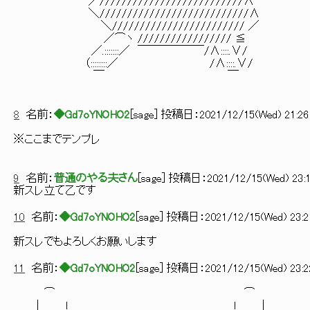
／//////////////////////////∧
＼///////////////////////////∧
＼//////////////////////// ／
／⌒ヽ ///////////////// ≦
／.:::::::／ ￣￣￣￣￣￣/∧::::.∨/
（::::::::／ /∧::::.∨/
￣ ￣
8
名前：
◆Gd7oYNOHO2
[
sage
] 投稿日：
2021/12/15(Wed) 21:26:
※ここまでテンプレ
9
名前：
普通のやる夫さん
[
sage
] 投稿日：
2021/12/15(Wed) 23:1
新スレ立て乙です
10
名前：
◆Gd7oYNOHO2
[
sage
] 投稿日：
2021/12/15(Wed) 23:2
新スレでもよろしくお願いします
11
名前：
◆Gd7oYNOHO2
[
sage
] 投稿日：
2021/12/15(Wed) 23:2
⌒ ⌒
| l l |