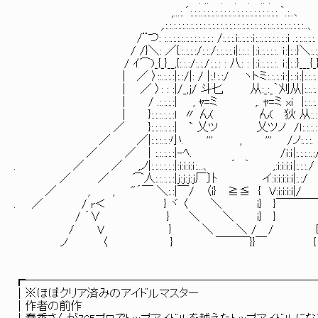
. ..-‐:‥:‥:‐-.. .
,...:.´:.:.:.:.:.:.:.:.:.:.:.:.:.:.:.:.:.:.:.:.:.｀.:..､
,.:.:.:.:.:.:.:.:.:.:.:.:.:.:.:.:.:.:.:.:.:.:.:.:.:.:.:.:.:.:.:.:.:..、
/¨つ: :.:.:.:.:.:.:.:.:.:.:.: /:.:.:.i:.:.:.:ｉ:.:.:.:.:.:.:.:i .:.:.:.:.:.
/ /}＼: ／{.:.:.:.:/:.:./:.:.:.:.i|:.:.: |:i.:.:.:.:. ｉ:|:.:}＼:.:
/ ｲ⌒)_{_}__,{:.:.:/:.:./:.:.: : 八: : |:i.:.:.:.:. ｉ:|:.:}___{_}
| ／ 〉::.:.:.:|:.:/|: / |:.!:.:/ ヽトミ:.:.:.:ｉ:|:.:ｉ:|:.:.:.:
| ／ 〉: : :|/_,j/ 斗匕 从:_:_｀刈从|:.:.:.:.
| / .:.:.:.:| , ｬ=ミ ,. ｬ=ミ xｉ |:.
| }:.:.:.:.:.:l 〃 ん( ん( 狄 从:.:i:
／ }:.:.:.:.:.:| ` 乂ツ 乂ツノ /ｌ:.:.:.:i:
／ ／|:.:.:.:.:小. ''' , ''' /ノ:.:.:. i:
／ ／ ｜:.:.:.:.:|-ﾍ. /i:ｉ|:.:.:.:.:
. ／ ／ ,ノ|:.:.:.:.:.:|:i:i:i:ｉ:...、 ´ ｀ ,:i:i:i:ｉ|:.:.:./
／ ／ ⌒人:.:.:.:.:|j:j:j:j厂〕ﾄ イ:i:i:i:i:i|:.:/
／ , , "´￣ ＼:.:|￣/ 〈i} ≧≦ { V:i:i:i:i|/
. ／ / r＜ } ヾ 〈 ＼ i} }￣￣￣￣
/ ´∨ } ＼ ＼ i} } {
/ V } ＼ ＼ / / 
ノ 〈 } ￣￣￣}}￣ 
┏─────────────────────────
│※ほぼクリア済みのアイドルマス
│作者の前作