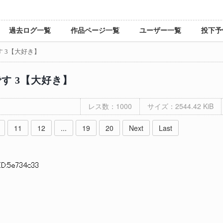
過去ログ一覧
作品ページ一覧
ユーザー一覧
投下予
 3【大好き】
す 3【大好き】
レス数：1000
サイズ：2544.42 KiB
11
12
...
19
20
Next
Last
ID:5e734c33