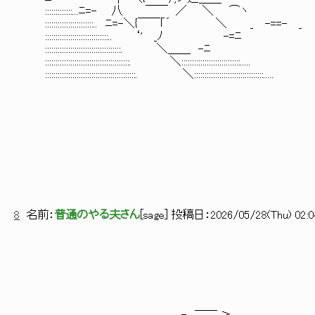
:::::::::::::...ﾆ=- 八 ￣￣ ／ ＼ ⌒ヽ 
:::::::::::::::::::::::.. ﾆ=-＼{￣￣｢´ 
::::::::::::::::::::::::::::::.. ‘' _ﾉ -=ﾆ ＜ :::::::::| 
::::::::::::::::::::::::::::::::::::. ＼＿＿ -ﾆ ＼'´V:::::＼::::
::::::::::::::::::::::::::::::::::::::::. ＼::::::::::::::::::::::::::::.....
:::::::::::::::::::::::::::::::::::::::::::. ＼:::::::::::::::::::::
8
名前：
普通のやる夫さん
[
sage
] 投稿日：
2026/05/28(Thu) 02:0