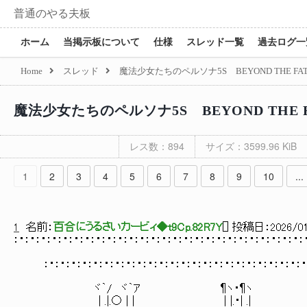
普通のやる夫板
ホーム
当掲示板について
仕様
スレッド一覧
過去ログ一
Home
スレッド
魔法少女たちのペルソナ5S BEYOND THE FATE
魔法少女たちのペルソナ5S BEYOND THE FA
レス数：894
サイズ：3599.96 KiB
1
2
3
4
5
6
7
8
9
10
...
1
名前：
百合にうるさいカービィ◆t9Cp.82R7Y
[
] 投稿日：
2026/01
：・：・：・：・：・：・：・：・：・：・：・：・：・：・：・：・：・：・：・：・：・：・：・：・：・：・：
：・：・：・：・：・：・：・：・：・：・：・：・：・：・：・：・：・：・：・：・：・：・：・：・：・
ヾ｀/ ヾ｀ｱ ¶ヽ・¶ヽ /´
| .|.○ | | | |.・| .| i .