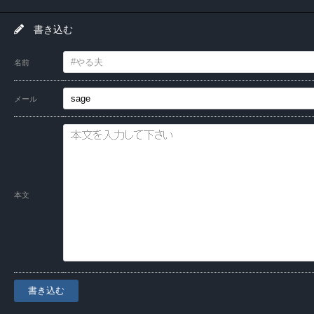
書き込む
名前
メール
本文
書き込む