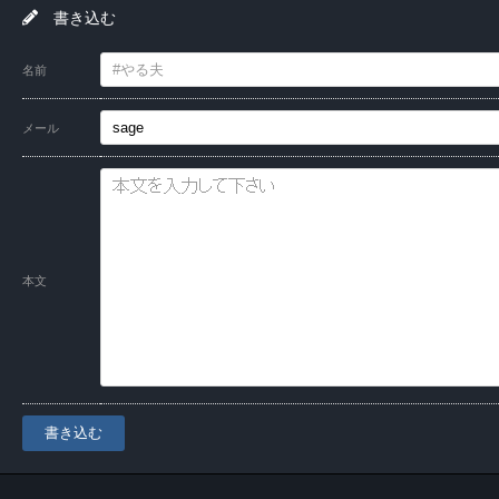
書き込む
名前
メール
本文
書き込む