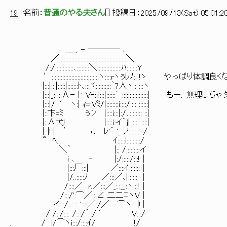
19
名前：
普通のやる夫さん
[
] 投稿日：
2025/09/13(Sat) 05:01:2
___ ,. - ──── ､
／::::::::::::::::::::::::::::::::::::::::::::＼
/:/::::::::::::､::::::::＼::::::::::::::::ﾊ:::::::Y
′:::::::::::::::::::::::::::::::ヽ::::rヽぅﾚﾉ:: !ゝ やっぱり
|:::|:::|:::::|:::::::ﾄ､:::ヾ::::::::::｀7人ヽ:: :::ヽ
|:::|_:i!::∧ｰ十 V‐:i!:::|::::::´ :::::::::::::::::| もー、無理
|:::|/ !′ ヽ:| ｨ=:Vﾐ/|::::::::i::::/:::: ::::::|
|::卞=ﾐ ぅ:ﾝ |::::i:::|:/､:::::::: ::|
|::∧弋! |::::i:イ｀j| :::: ::::|
|::|!:| ′ ｕ ﾚ'´ '_ ノ:::::::: /
~ ﾍ. ｲ:::::i:::::::::/
＼｀ |:: /:::::::::イ
i ､ - |:/:::::/:::! |
|:::厂:::| ／::::ｲ:::::::｜
|/..:::::ﾉ ／:::／､|:::::: ｜
/::::／ r.／:::／_:.:__:ヽ:::!｜
/:::/':⌒／:::∠ 二二ﾆヽV｜
.イ:::/:.:.:: '::::／:/／ ⌒ヽ |!:|
/ /::/:.:. /:::/´::/ ′ V:::/
. / i/⌒ヽi:::/::::ｲ/ !/