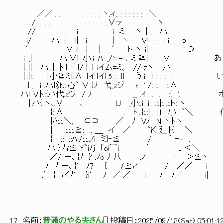
／／ . . : : : : : : : : : : ヽ,ィ,. : : : : : : . ＼
/. . . : : : : : : : : : : : : : :.∨ァ : : : : : : . ヽ
. // i . . i ミ: . ヽ. | . . :ハ
i/ . . . . .ハ. :{ . .l|. ..i. . . . . . :| ヽ: : : :V!: : : .i: i っ
′ . : : : | : ､:∨ i! : | : :｜: : ′ ト:.ヽ:.i| : : :｜| つ
i :,| . : .: : {. :ハ:∨|: 小.i :ﾊ: ;/'ｰ- ､ ミ:≧| : : :
|.:{|..:. ハ_.|_ ﾄ { ヽ.}/ |: }:.iイム=ミ、 // ｧヽ: : .ハ
|::|l:. :. . :i小≧ミ{.∧. }イ:}イ{ぅ:::..:}} う ｉ } : :
:{ ;.:.:i:..ハ{《N::心` ∨ }ﾉ 弋_zジ r ' /: :. : ::.∧
ハ! V:ﾄ.:{ハ代.zツ / ﾉ __ .ｲ:.:.. :.. : ::{:. 
|.ハ{ ヽ､.∨ ､ Ｕ ,小:.i:.:i:.:..:.|:...:.ト: ヽ
}:i∧ . ト､}:.:|:.:.|:l:.: 小 `＼
|ﾊ:.:.＼, ⊂⊃ ／ ﾉ Vﾉ:.:.N:.ヽ:ﾄ:ヽ
| :.:.i:.:.:.≧: .. ＿ イ ／ `iく 廴:ﾄ{ ＼
{ i..:l!..:ﾊ:/:.:.ノi ミ}‐≦ / ｀ ｰ- .
ハ }:ﾉｨ≦ Y`i/j ｢oi⌒i ′ ,. ＜＼
／/ ー､ }ﾉ }' ノo ﾉ 八 ノ ／ ＞≦ヽ
/ ﾉ ー､ }' /7 { /≧ｧ' / ／／ i
,′ } ｧくﾉ' }i′ / ／ ／ i / /／ i|
17
名前：
普通のやる夫さん
[
] 投稿日：
2025/09/13(Sat) 05:01:1