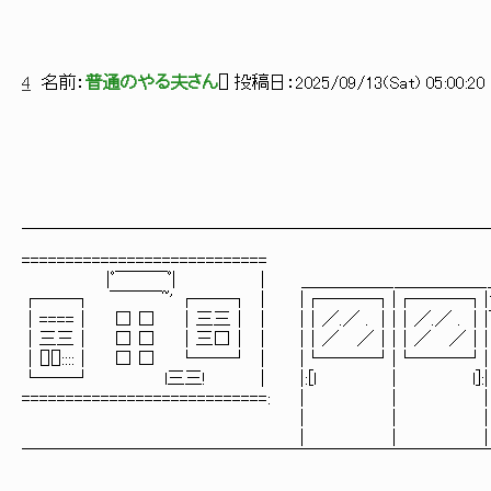
4
名前：
普通のやる夫さん
[
] 投稿日：
2025/09/13(Sat) 05:00:20 
＿＿＿＿＿＿＿＿＿＿＿＿＿＿＿＿＿＿＿＿＿＿＿＿＿＿
============================
|ﾟ￣￣￣ﾟ| ｜ ＿＿＿＿＿_＿＿＿＿＿_
┌──┐ ￣￣￣~' ┌──┐ | |┌───┐|┌───┐|1-
│====│ □ □ │三三│ | |│／.／ . │|│／.／ . │
│三三│ □ □ │三□│ | |│／ ／│|│／ 
│[][]::::│ □ □ └──┘ | |└───┘|└───┘
└──┘ l三三! | |:[l | l]:| 
============================: | | 
| | | ||〓
| | | 
￣￣￣￣￣￣￣￣￣￣￣￣￣￣￣￣￣￣￣￣￣￣￣￣￣￣