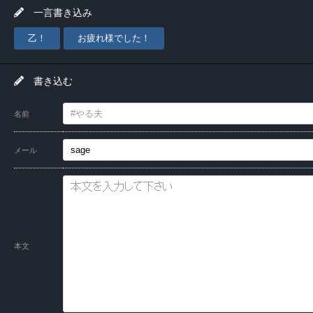
一言書き込み
乙！
お疲れ様でした！
書き込む
名前
メール
本文