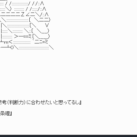
::::::::::::::::::/ /:/::∧
::::::::: / /::::::/::∧
 ∨＼二二二二二Ζ∠二＼/::∧
:::::::::::::::::::〔 ＼二二〉
:::::::::::::::::::::〔＼ ∨
:::＼::::::::::: ＼::〔 ＼____〉
: |::::::::::: ＞─==ミ〔＼______〉
n＜::::::::::::::::::: ｀二ﾆ=ミ
()＼:::::::::::::::::::::::::::::::::＼
考（判断力）に合わせたいと思ってるし』
条理』