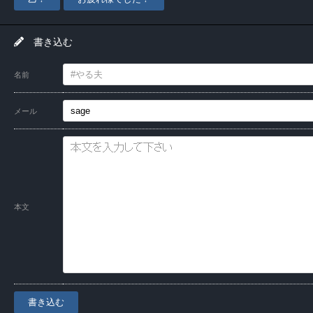
書き込む
名前
メール
本文
書き込む