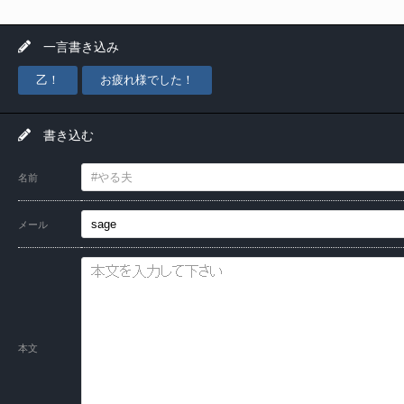
一言書き込み
乙！
お疲れ様でした！
書き込む
名前
メール
本文