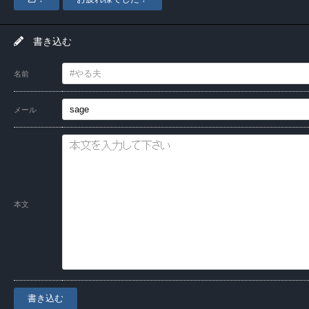
書き込む
名前
メール
本文
書き込む