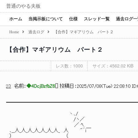
普通のやる夫板
ホーム
当掲示板について
仕様
スレッド一覧
過去ログ一
Home
過去ログ
【合作】マギアリウム パート２
【合作】マギアリウム パート２
レス数：1000
サイズ：4562.02 KiB
23
名前：
◆4DcjBzfbZ6
[
] 投稿日：
2025/07/08(Tue) 22:08:10 ID
━━━━━━━━━━━━━━━━━━━━━━━━━━
丶､
/ヽ／ ＿_
／ ﾍ. ／::::::: ヽ/:::
､__人_人_人_人_人_人_人_ 人 "´i￣ ／::::::::::::::::::
） （ ／::::::::::::::::::::::::::::::::::