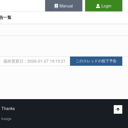
Manual
Login
告一覧
最終更新日：2026-01-27 19:15:21
このスレッドの投下予告
Thanks
keage