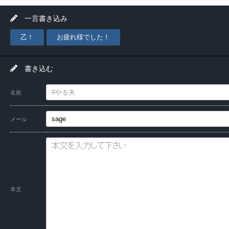
一言書き込み
乙！
お疲れ様でした！
書き込む
名前
メール
本文