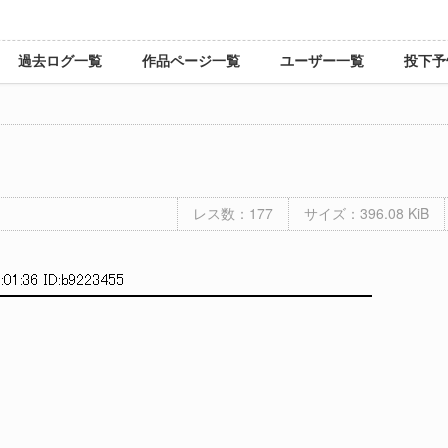
過去ログ一覧
作品ページ一覧
ユーザー一覧
投下予
レス数：177
サイズ：396.08 KiB
:01:36 ID:b9223455
━━━━━━━━━━━━━━━━━━━━━━━━