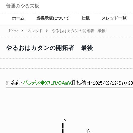
普通のやる夫板
ホーム
当掲示板について
仕様
スレッド一覧
Home
スレッド
やるおはカタンの開拓者 最後
やるおはカタンの開拓者 最後
8
名前：
パラデス◆X7LR/OAmV.
[
] 投稿日：
2025/02/22(Sat) 23
━━━━━━━━━━━━━━━━━━━━━━━━━━
fゝ
||
＿＿||＿＿ fゝ