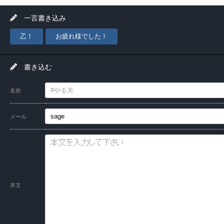
一言書き込み
乙！
お疲れ様でした！
書き込む
名前
メール
本文