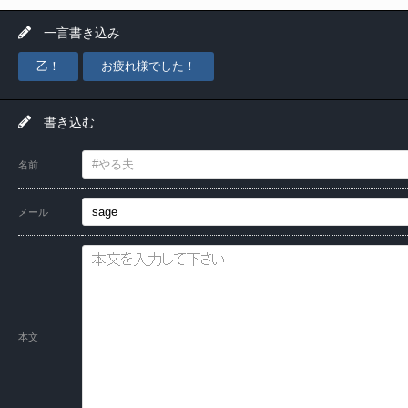
一言書き込み
乙！
お疲れ様でした！
書き込む
名前
メール
本文