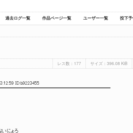
過去ログ一覧
作品ページ一覧
ユーザー一覧
投下予
レス数：177
サイズ：396.08 KiB
3:12:59 ID:b9223455
━━━━━━━━━━━━━━━━━━━━━━━━
いないにょろ