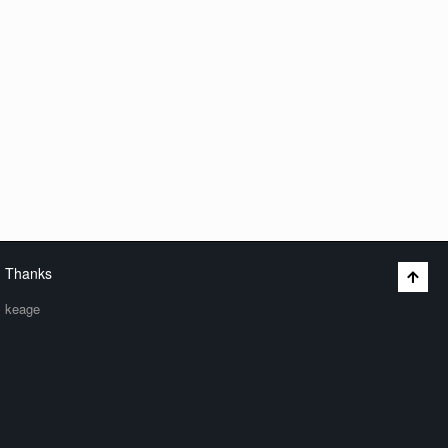
Thanks
keage