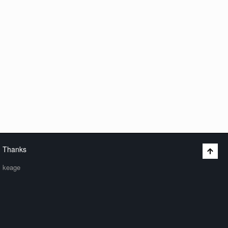
Thanks
keage