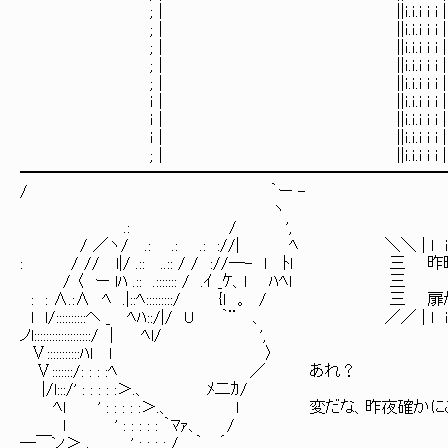
;│ ||ｉ.ｉ.i i i | |
;│ ||ｉ.ｉ.i i i | |
;│ ||ｉ.ｉ.i i i | |
;│ ||ｉ.ｉ.i i i | |
;│ ||ｉ.ｉ.i i i | |
ｉ | ||ｉ.ｉ.i i i | |
ｉ | ||ｉ.ｉ.i i i | |
ｉ | ||ｉ.ｉ.i i i | |
;│ ||ｉ.ｉ.i i i | | 
━━━━━━━━━━━━━━━━━━━━━━━━━━
/ ｀ー -
ヽ
.: / ',
/ ／ヽ/ .: .: .: ://| ﾍ ＼＼ | l i 川 | l i川
: / // l|/ .:: ..:: / / ://―- l ﾄ
/ 〈 ー lﾊ .:: .::::::: / 
: : ∧.:∧ ﾍ .|::ﾍ:::::::::/ {l
l l/::::::::::ヘ _ ﾍﾊ::/|/ U ｀¨ 、 ／／ | l i 川 | 
ノl:::::::::::::::::::/ | ﾍl/ ',
Ⅴ:::::::::::ﾊl l 〉
Ⅴ:::::::/: : : :ﾍ ／ あれ？
|/l:::/' : : : : :＞.、 ﾒ二ｶ/
ﾍl ' : : : : :＞.、 l 変だな、昨夜確かに
l ' : : : : : ｀ﾏｧ、 /
―￣ン＞ 、 ' : : : : / ｀ ´