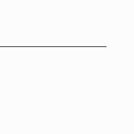
━━━━━━━━━━━━━━━━━━━━━━━