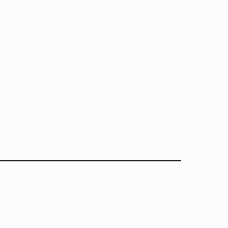
━━━━━━━━━━━━━━━━━━━━━━━