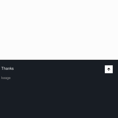
Thanks
keage