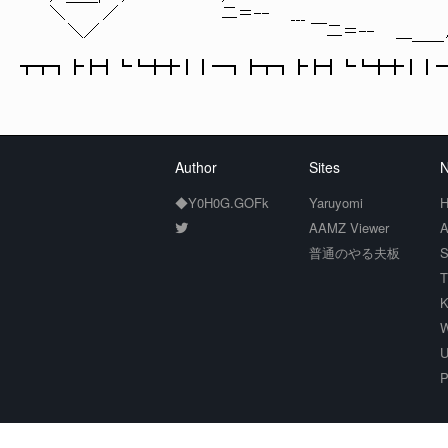
＼ ／ 二＝-- _
＼／ ￣二＝-- ＿
￣￣ ヽ ｜ _
┳┳┓┣┣┫┗┗╋╋┃┃━┓┣┳┓┣┣┫┗┗╋╋┃┃
Author
Sites
N
◆Y0H0G.GOFk
Yaruyomi
H
AAMZ Viewer
A
普通のやる夫板
S
T
K
W
U
P