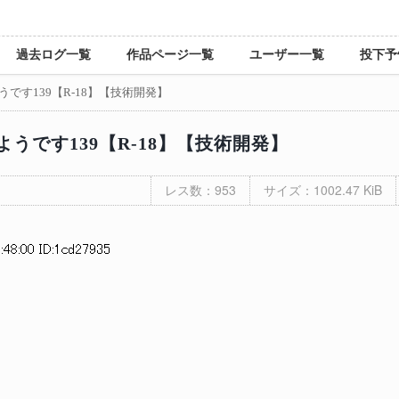
過去ログ一覧
作品ページ一覧
ユーザー一覧
投下予
です139【R-18】【技術開発】
うです139【R-18】【技術開発】
レス数：953
サイズ：1002.47 KiB
:48:00 ID:1cd27935