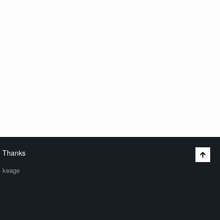
Thanks
keage