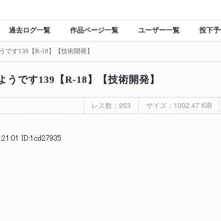
過去ログ一覧
作品ページ一覧
ユーザー一覧
投下予
です139【R-18】【技術開発】
うです139【R-18】【技術開発】
レス数：953
サイズ：1002.47 KiB
:21:01 ID:1cd27935