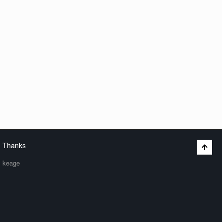
Thanks
keage