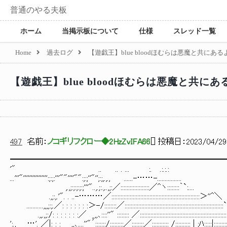
普通のやる夫板
ホーム
当掲示板について
仕様
スレッド一覧
Home
過去ログ
【遊戯王】blue bloodほむらは悪魔と共にあ
【遊戯王】blue bloodほむらは悪魔と共に
497
名前：
ノコギリフクロー◆2HzZvIFA66
[
] 投稿日：
2023/04/29(
━━━━━━━━━━━━━━━━━━━━━━━━━━━
'" .. .. . ... :. .:.:.:
...'''"'''''''''''''''':;:;:'''""''''"":;:;''"'';:;,.,., ......-……-................
,.,;:;:;:;:;'''"..,.;:.,..,;:／:::::::::::::::::::／^ヽ::
.,;:,.'". . ..-………／::::::::::::::::::::::::::::::::::::::::::::::::::::::::::＞
...........,,,;:;.／: : : : : : :＞-/::::::::／::::::::::::::::::::::::::::
.,,.,;:/: : : : : : :／ _,,､::::''" :::::::: ／:::::::::::::::::::::::::::::::::::::::
':., …'. ／|: : : ＿,,､....''"´:::::::/:::::::::／::::::::／::::::::::: /:::::::::: | ;