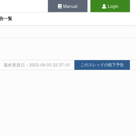
Manual
Login
告一覧
最終更新日：2023-09-03 22:37:10
このスレッドの投下予告