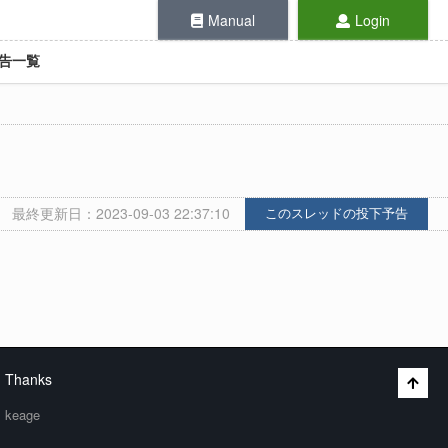
Manual
Login
告一覧
最終更新日：2023-09-03 22:37:10
このスレッドの投下予告
Thanks
keage