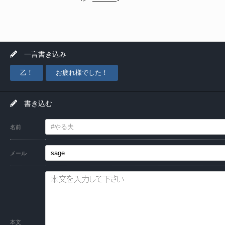
一言書き込み
乙！
お疲れ様でした！
書き込む
名前
メール
本文