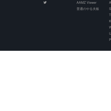
AAMZ Viewer
A
普通のやる夫板
S
T
K
W
U
P