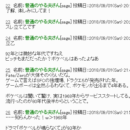
22
名前：
普通のやる夫さん
[
sage
] 投稿日：
2018/09/01(Sat) 20:
了解、楽しみにしてま！
23
名前：
普通のやる夫さん
[
sage
] 投稿日：
2018/09/01(Sat) 20:
スレ立て乙です
24
名前：
普通のやる夫さん
[
sage
] 投稿日：
2018/09/01(Sat) 20:
立乙
92年とは微妙な年代ですねえ
ピッチもまだだったか？ポケベルはあったよなあ
25
名前：
普通のやる夫さん
[
sage
] 投稿日：
2018/09/01(Sat) 21:
Fate/Zeroが大体そのくらいだな。
ゲームで言えばSFCの独壇場、ドラクエ５が発売された年。
ゲームボーイは全然ふるわなくて、ポケモンが出るまで4年ある。
ポケベルは聞いて驚け、実は1968年からサービススタートしてる
流行ったのが80年代後半からということで。
26
名前：
普通のやる夫さん
[
sage
] 投稿日：
2018/09/01(Sat) 21:
……知らんかった！ｗ＞1968年
ドラマ「ポケベルが鳴らなくて」が93年か