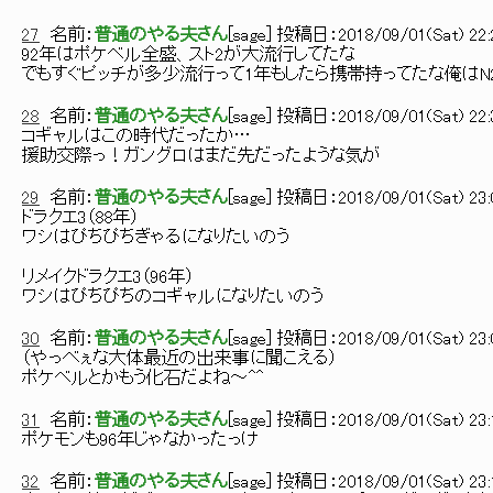
27
名前：
普通のやる夫さん
[
sage
] 投稿日：
2018/09/01(Sat) 22:
92年はポケベル全盛、スト2が大流行してたな
でもすぐピッチが多少流行って1年もしたら携帯持ってたな俺はN
28
名前：
普通のやる夫さん
[
sage
] 投稿日：
2018/09/01(Sat) 22:
コギャルはこの時代だったか…
援助交際っ！ガングロはまだ先だったような気が
29
名前：
普通のやる夫さん
[
sage
] 投稿日：
2018/09/01(Sat) 23:
ドラクエ3（88年）
ワシはぴちぴちぎゃるになりたいのう
リメイクドラクエ3（96年）
ワシはぴちぴちのコギャルになりたいのう
30
名前：
普通のやる夫さん
[
sage
] 投稿日：
2018/09/01(Sat) 23:
（やっべぇな大体最近の出来事に聞こえる）
ポケベルとかもう化石だよね～^^
31
名前：
普通のやる夫さん
[
sage
] 投稿日：
2018/09/01(Sat) 23:
ポケモンも96年じゃなかったっけ
32
名前：
普通のやる夫さん
[
sage
] 投稿日：
2018/09/01(Sat) 23: