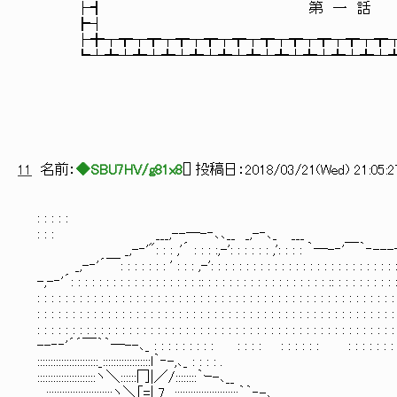
├┫ 第 一 
┣┤ 
├╋┬┳┬┳┬┳┬┳┬┳┬┳┬┳┬┳┬┳┬┳┬┳
┗┴┻┴┻┴┻┴┻┴┻┴┻┴┻┴┻┴┻┴┻┴┻┴
11
名前：
◆SBU7HV/g81x8
[
] 投稿日：
2018/03/21(Wed) 21:05:2
: : : : :
: : : ___,--─-‐､､__ _,-‐､_ __
_,-‐'": : : ,'´ : : : :,-': : : : : : ,': : : : ｀─-‐'￣｀‐---‐-‐-─,--
_,-‐'´￣: : : : : : : ' : : : ,-': : : : : : : : : : : : : : : : : : : : : : : : : : : : : : :
-,-‐'´: : : : : : : : : : : : : : : : : : :: : : : : : : : : : : : : : : : : : :: : : : : : : : : : : 
: : : : : : : : : : : : : : : : : : : : : : : : : : : : : : : : : : : : : : : : : : : : : : : : : : : :
: : : : : : : : : : : : : : : : : : : : : : : : : : : : : : : : : : : : : : : : : : : : : : : : : : : :
: : : : : : : : : : : : : : : : : : : : : : : : : : : : : : : : : : : : : : : : : : : : : : : : : : : :
--‐‐'´´￣｀｀─--､_ : : : : : : : : : : : : : : : : : : : : : : : : : : : : : : : : :
:::::::::::::::::::::::_::::::::::::::::::l｀‐-,､_ : : : : . : : : : : : : :
::::::::::::::::::::::ヽ＼::::::冂|／/::::::::｀ｰ-､__ __,
__:::::::::::::::::::::::::ヽ＼｢=|_7__::::::::::::::::::::::::｀｀‐-､___ _ _,-‐