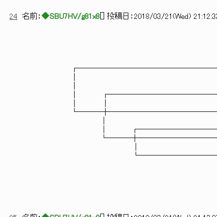
24
名前：
◆SBU7HV/g81x8
[
] 投稿日：
2018/03/21(Wed) 21:12:3
┌────────────────────
│
│
│ ┌────────────────
│ │ 
└───┼────────────────
│ 
│ ┌────────────
└───┼─────────────
│ 
└─────────────