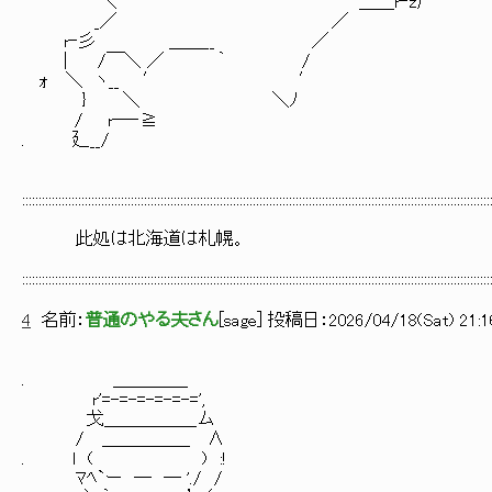
＼ ＿＿r‐z厂￣
_／ ／
r‐彡 ＿＿__ ／
| /￣＼ ／ ｀ /
ｫ ＼ ヽ__ ′ ′
} ＼ ＼ﾉ
/ r─‐≧
. 廴__/
::::::::::::::::::::::::::::::::::::::::::::::::::::::::::::::::::::::::::::::::::::::::::::::::::::::::::::::::::::::::::::::::::::::::::::::
此処は北海道は札幌。
::::::::::::::::::::::::::::::::::::::::::::::::::::::::::::::::::::::::::::::::::::::::::::::::::::::::::::::::::::::::::::::::::::::::::::::
4
名前：
普通のやる夫さん
[
sage
] 投稿日：
2026/04/18(Sat) 21:1
. ＿＿＿＿_
r'=-=-=-=-=-=',
戈＿＿＿＿＿_ム
/ ＿＿＿＿＿ ∧
. l ( ) :!
ﾏﾍ`ー ― ― './ /