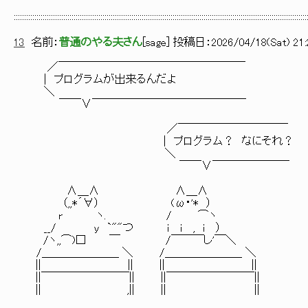
::::::::::::::::::::::::::::::::::::::::::::::::::::::::::::::::::::::::::::::::::::::::::::::::::::::::::::::::::::::::::::::::::::::::::::::
13
名前：
普通のやる夫さん
[
sage
] 投稿日：
2026/04/18(Sat) 21:
／￣￣￣￣￣￣￣￣￣￣￣￣￣￣￣￣￣
| プログラムが出来るんだよ
＼
￣￣∨￣￣￣￣￣￣￣￣￣￣￣￣￣￣
／￣￣￣￣￣￣￣￣￣￣
| プログラム？ なにそれ？
＼
￣￣∨￣￣￣￣￣￣￣
∧＿∧ ∧＿∧
（,,*´∀） (ω・'* ）
r ヽ. / ⌒ヽ
__/ y `""つ i i , i ）
/ヽ,,⌒)□ ￣ /￣￣￣し'￣＼
/＿＿＿＿＿＿＿ ＼ /＿＿＿＿＿＿＿ ＼
|| || || ||
||￣￣￣￣￣￣￣￣|| ||￣￣￣￣￣￣￣￣||
|| ,|| || ||