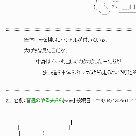
|| 〉 ﾄ、 |::|:::| │:|::::::::::
（_ ＼ ?ヽ:::|_____l|:::|::::::::::
ヽ＿ノ ー────
::::::::::::::::::::::::::::::::::::::::::::::::::::::::::::::::::::::::::::::::::::::::::::::::::::::::::::::::::::::::::::::::::::::::::::::
筐体に車を模したハンドルが付いている。
大げさな見た目だが、
中身はドット丸出しのカクカクした車たちが
狭い道を車体をぶつけながら走るという原始的な
::::::::::::::::::::::::::::::::::::::::::::::::::::::::::::::::::::::::::::::::::::::::::::::::::::::::::::::::::::::::::::::::::::::::::::::
22
名前：
普通のやる夫さん
[
sage
] 投稿日：
2026/04/18(Sat) 21:
┃
┃ ┃
┃ ﾐ