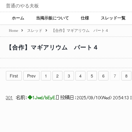
普通のやる夫板
ホーム
当掲示板について
仕様
スレッド一覧
Home
スレッド
【合作】マギアリウム パート４
【合作】マギアリウム パート４
First
Prev
1
2
3
4
5
6
7
8
301
名前：
◆1Jwd/bEyE.
[
] 投稿日：
2025/09/10(Wed) 20:54:13 
/
,'
ｌ _ノ ヽ_
,-''"| ｰt:::ﾃ≧ ≦