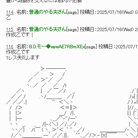
豊かな脂肪を支えるには筋肉が必要
114
名前：
普通のやる夫さん
[
sage
] 投稿日：
2025/07/16(Wed) 04
乙
115
名前：
普通のやる夫さん
[
sage
] 投稿日：
2025/07/16(Wed) 20
作成乙です！
116
名前：
B.D.モー◆xawAE7RBmXEx
[
sage
] 投稿日：
2025/07/1
作成乙です
1レス失礼します
＞.――――,
.／ ＞ /
／ .＞"／ ／
ヽ､.／ ／ ／ /l -― "/
／ヽ .| ／ ￣／/ _, ./´| 
／ ／./ .ヽ/＿_,__＿ ／/ ./x| | 
／ ／.／､| "' ＜＼.ヽ / 〉xミ==/
/ /＞ ＜＝||＞ |//,､＿`〉x〈―
| |＞ ＿/ /|､ .|.| .|";;;;;)/ /,
| |― ､__／`-"/―` ＼ヽ--') / ヽ;;;;
ヽ ヽ ._, . , /|-.<＼) ／/､／/ | ＼>.
ヽヽ／| /(￣ ( ヽ_ ＞"＜ .` ".､ ／/ ＿＿＿＿＿/- ＼ |.l
/／ヽ＿＿＿＿ --´ ／／､||､ `"､_／/＞.- |X|￣￣ ヽ ＼.