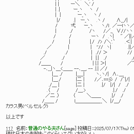
| | ー＼ ＼' /
| .| ー_ヽ ヽ /
| | ー_ヽ ヽ /
|/ .| ー_ヽ .ヽ / ∧__/|
/ 弌 ー_ヽ ヽ./l ／―lヽヽ／
| ./ /ヽ /／,_ ∨//ヽヽ ヽ
/ / ーヽ / .ヽ| " ／||／/ 
/ | |./ /> /＼'.` .＜| .／
／ | | ''// ヽ| .||／ ./
./ ./ | .// ＞ // / 
／ ./ | |.| ./ ./
/＿＿ / | |.| ＞| ／"|.
-､__|ヽ＿<＿＿ --､＿, -- .|.| ／/
|＿ ./ |＿_| ヽ､ヽ/| ∧､＿
|＿./ |二 | /／､==彡 / /`|/|
./＿ | |二 | .|/ |/| / ./
.〈 / /＿.> .|./ ./
／二 .〉 〈 ＼＿＿ .|/ ./
/＿＿ / l＿＿＿＿＿__＼ |/＿/
カラス男(ベルセルク)
以上です
117
名前：
普通のやる夫さん
[
sage
] 投稿日：
2025/07/17(Thu) 01