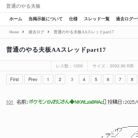
普通のやる夫板
ホーム
当掲示板について
仕様
スレッド一覧
過去ログ一
Home
過去ログ
普通のやる夫板AAスレッドpart17
普通のやる夫板AAスレッドpart17
レス数：1000
サイズ：3092.96 KiB
First
Prev
1
2
3
4
5
6
7
8
101
名前：
ポケモンSVおじさん◆NKWLzk8WAc
[
] 投稿日：
2025/
_ニニニニ_ j
＿＿___ _ニニニ
_､rfフ￣ ／￣フ`=
,，'ヲ'ﾆ／ ／ﾆﾆ／ﾆ