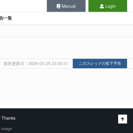
Manual
Login
告一覧
最終更新日：2026-02-25 23:00:01
このスレッドの投下予告
Thanks
keage