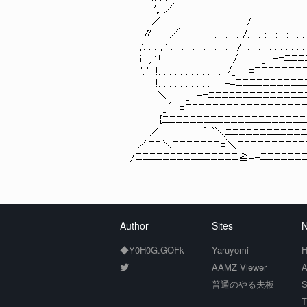
',. ／ 
／ / } 
〃 ／ . . . . . . /. . . : : : : : : . . .
,'. . . , ' . . . . . . . . . . . . /. . . . . . . . . . . . . !. 
i. ., '.!. . . . . . . . . . . . . /. . . . ._ -=ﾆﾆﾆﾆ=-_
',.' !. . . . . . . . . . . . ./_ -=ﾆﾆﾆﾆﾆﾆﾆﾆ
!. . . . . . . . . . _ -=ﾆﾆﾆﾆﾆﾆﾆﾆﾆﾆﾆ
＼. . . ._ -=ﾆﾆﾆﾆﾆﾆﾆﾆﾆﾆﾆﾆﾆﾆﾆﾆﾆ
_.゛-=ﾆﾆﾆﾆﾆﾆﾆﾆﾆﾆﾆﾆﾆﾆﾆﾆﾆﾆﾆﾆﾆﾆ
{ﾆﾆﾆﾆﾆﾆﾆﾆﾆﾆﾆﾆﾆﾆﾆﾆﾆﾆﾆﾆﾆﾆﾆﾆﾆﾆ
／￣￣￣￣⌒＼ﾆﾆﾆﾆﾆﾆﾆﾆﾆﾆﾆﾆﾆﾆﾆﾆﾆﾆ
／ﾆﾆ＼ﾆﾆﾆﾆﾆﾆﾆ=＼ﾆﾆﾆﾆﾆﾆﾆﾆﾆﾆﾆﾆﾆﾆﾆ
/ﾆﾆﾆﾆﾆﾆﾆﾆﾆﾆﾆﾆﾆﾆﾆ≧=-ﾆﾆﾆﾆﾆﾆﾆﾆﾆﾆ
Author
Sites
N
◆Y0H0G.GOFk
Yaruyomi
H
AAMZ Viewer
A
普通のやる夫板
S
T